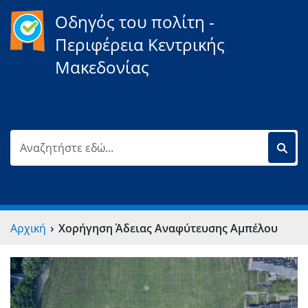
Οδηγός του πολίτη -
Περιφέρεια Κεντρικής
Μακεδονίας
›
Αρχική
Χορήγηση Άδειας Αναφύτευσης Αμπέλου