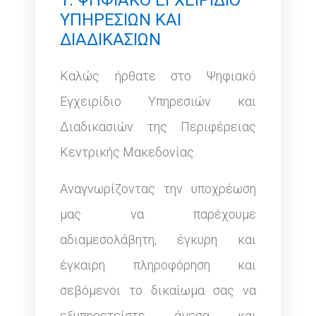
1. ΨΗΦΙΑΚΟ ΕΓΧΕΙΡΙΔΙΟ
ΥΠΗΡΕΣΙΩΝ ΚΑΙ
ΔΙΑΔΙΚΑΣΙΩΝ
Καλώς ήρθατε στο Ψηφιακό
Εγχειρίδιο Υπηρεσιών και
Διαδικασιών της Περιφέρειας
Κεντρικής Μακεδονίας.
Αναγνωρίζοντας την υποχρέωση
μας να παρέχουμε
αδιαμεσολάβητη, έγκυρη και
έγκαιρη πληροφόρηση και
σεβόμενοι το δικαίωμα σας να
εξυπηρετείστε άμεσα και