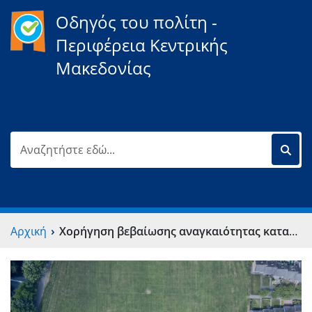
Οδηγός του πολίτη -
Περιφέρεια Κεντρικής
Μακεδονίας
›
Αρχική
Χορήγηση βεβαίωσης αναγκαιότητας κατασκευής οικίσκου στέγασης αντλητικού συγκροτήματος σε πηγάδι γεώτρησης