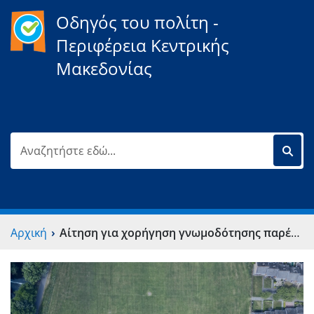
Οδηγός του πολίτη -
Περιφέρεια Κεντρικής
Μακεδονίας
›
Αρχική
Αίτηση για χορήγηση γνωμοδότησης παρέκκλισης από όρους δόμησης